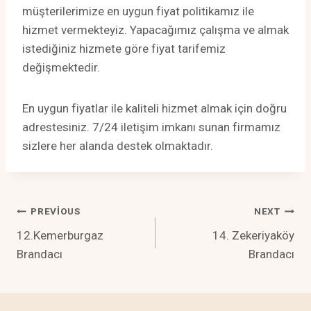
müşterilerimize en uygun fiyat politikamız ile
hizmet vermekteyiz. Yapacağımız çalışma ve almak
istediğiniz hizmete göre fiyat tarifemiz
değişmektedir.
En uygun fiyatlar ile kaliteli hizmet almak için doğru
adrestesiniz. 7/24 iletişim imkanı sunan firmamız
sizlere her alanda destek olmaktadır.
Yazı
PREVIOUS
NEXT
12.Kemerburgaz
14. Zekeriyaköy
Gezinmesi
Brandacı
Brandacı