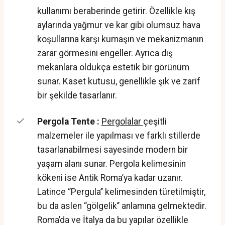
kullanımı beraberinde getirir. Özellikle kış
aylarında yağmur ve kar gibi olumsuz hava
koşullarına karşı kumaşın ve mekanizmanın
zarar görmesini engeller. Ayrıca dış
mekanlara oldukça estetik bir görünüm
sunar. Kaset kutusu, genellikle şık ve zarif
bir şekilde tasarlanır.
Pergola Tente :
Pergolalar
çeşitli
malzemeler ile yapılması ve farklı stillerde
tasarlanabilmesi sayesinde modern bir
yaşam alanı sunar. Pergola kelimesinin
kökeni ise Antik Roma’ya kadar uzanır.
Latince ‘’Pergula’’ kelimesinden türetilmiştir,
bu da aslen ‘’gölgelik’’ anlamına gelmektedir.
Roma’da ve İtalya da bu yapılar özellikle