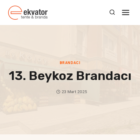
Skip
to
content
BRANDACI
13. Beykoz Brandacı
23 Mart 2025