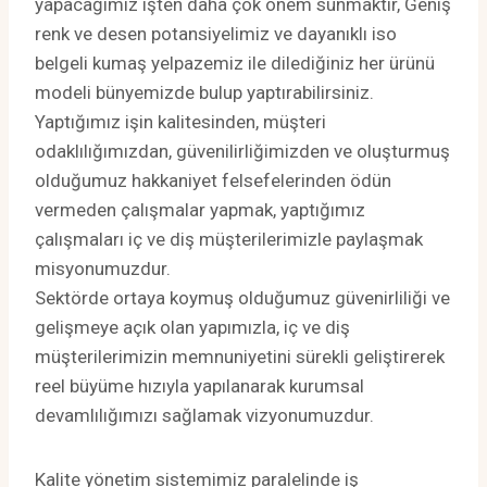
yapacağımız işten daha çok önem sunmaktır, Geniş
renk ve desen potansiyelimiz ve dayanıklı iso
belgeli kumaş yelpazemiz ile dilediğiniz her ürünü
modeli bünyemizde bulup yaptırabilirsiniz.
Yaptığımız işin kalitesinden, müşteri
odaklılığımızdan, güvenilirliğimizden ve oluşturmuş
olduğumuz hakkaniyet felsefelerinden ödün
vermeden çalışmalar yapmak, yaptığımız
çalışmaları iç ve diş müşterilerimizle paylaşmak
misyonumuzdur.
Sektörde ortaya koymuş olduğumuz güvenirliliği ve
gelişmeye açık olan yapımızla, iç ve diş
müşterilerimizin memnuniyetini sürekli geliştirerek
reel büyüme hızıyla yapılanarak kurumsal
devamlılığımızı sağlamak vizyonumuzdur.
Kalite yönetim sistemimiz paralelinde iş