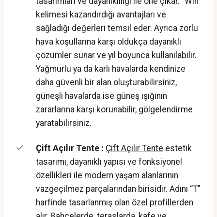
tasarımları ve dayanıklılığı ile öne çıkar. ‘’Win’’
kelimesi kazandırdığı avantajları ve
sağladığı değerleri temsil eder. Ayrıca zorlu
hava koşullarına karşı oldukça dayanıklı
çözümler sunar ve yıl boyunca kullanılabilir.
Yağmurlu ya da karlı havalarda kendinize
daha güvenli bir alan oluşturabilirsiniz,
güneşli havalarda ise güneş ışığının
zararlarına karşı korunabilir, gölgelendirme
yaratabilirsiniz.
Çift Açılır Tente :
Çift Açılır Tente
estetik
tasarımı, dayanıklı yapısı ve fonksiyonel
özellikleri ile modern yaşam alanlarının
vazgeçilmez parçalarından birisidir. Adını ‘’T’’
harfinde tasarlanmış olan özel profillerden
alır. Bahçelerde, teraslarda, kafe ve