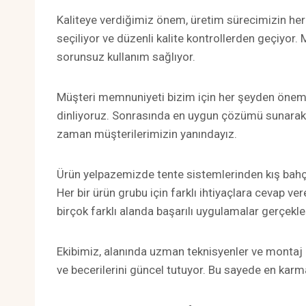
Kaliteye verdiğimiz önem, üretim sürecimizin her
seçiliyor ve düzenli kalite kontrollerden geçiyor.
sorunsuz kullanım sağlıyor.
Müşteri memnuniyeti bizim için her şeyden önemli. 
dinliyoruz. Sonrasında en uygun çözümü sunarak, 
zaman müşterilerimizin yanındayız.
Ürün yelpazemizde tente sistemlerinden kış bahç
Her bir ürün grubu için farklı ihtiyaçlara cevap ve
birçok farklı alanda başarılı uygulamalar gerçekle
Ekibimiz, alanında uzman teknisyenler ve montaj us
ve becerilerini güncel tutuyor. Bu sayede en karm