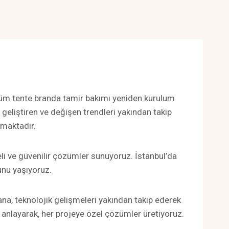
 tüm tente branda tamir bakımı yeniden kurulum
ni geliştiren ve değişen trendleri yakından takip
nmaktadır.
eli ve güvenilir çözümler sunuyoruz. İstanbul’da
unu yaşıyoruz.
a, teknolojik gelişmeleri yakından takip ederek
de anlayarak, her projeye özel çözümler üretiyoruz.