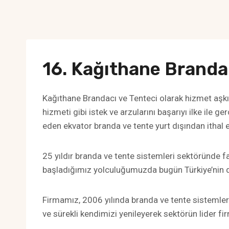
16. Kağıthane Branda
Kağıthane Brandacı ve Tenteci olarak hizmet aşkı
hizmeti gibi istek ve arzularını başarıyı ilke ile g
eden ekvator branda ve tente yurt dışından ithal e
25 yıldır branda ve tente sistemleri sektöründe f
başladığımız yolculuğumuzda bugün Türkiye’nin dö
Firmamız, 2006 yılında branda ve tente sistemle
ve sürekli kendimizi yenileyerek sektörün lider fir