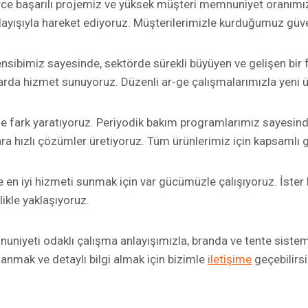
e başarılı projemiz ve yüksek müşteri memnuniyet oranımız, bi
nlayışıyla hareket ediyoruz. Müşterilerimizle kurduğumuz güven
ensibimiz sayesinde, sektörde sürekli büyüyen ve gelişen bir 
rtlarda hizmet sunuyoruz. Düzenli ar-ge çalışmalarımızla yeni
e fark yaratıyoruz. Periyodik bakım programlarımız sayesin
ara hızlı çözümler üretiyoruz. Tüm ürünlerimiz için kapsamlı 
 en iyi hizmeti sunmak için var gücümüzle çalışıyoruz. İster k
ikle yaklaşıyoruz.
uniyeti odaklı çalışma anlayışımızla, branda ve tente sistem
anmak ve detaylı bilgi almak için bizimle
iletişime
geçebilirsi