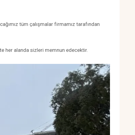
acağımız tüm çalışmalar firmamız tarafından
te her alanda sizleri memnun edecektir.