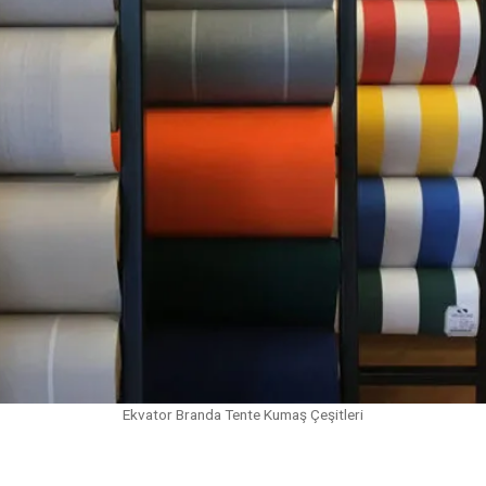
Ekvator Branda Tente Kumaş Çeşitleri