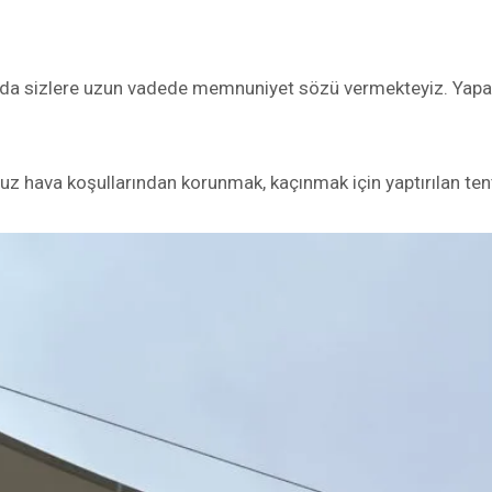
larda sizlere uzun vadede memnuniyet sözü vermekteyiz. Yap
uz hava koşullarından korunmak, kaçınmak için yaptırılan ten