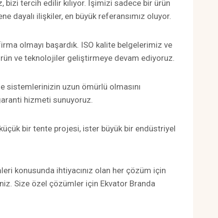
zi tercih edilir kılıyor. İşimizi sadece bir ürün
e dayalı ilişkiler, en büyük referansımız oluyor.
firma olmayı başardık. ISO kalite belgelerimiz ve
 ürün ve teknolojiler geliştirmeye devam ediyoruz.
de sistemlerinizin uzun ömürlü olmasını
garanti hizmeti sunuyoruz.
üçük bir tente projesi, ister büyük bir endüstriyel
leri konusunda ihtiyacınız olan her çözüm için
niz. Size özel çözümler için Ekvator Branda