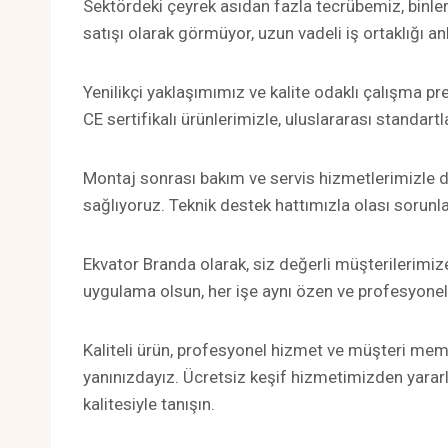
Sektördeki çeyrek asıdan fazla tecrübemiz, binlerc
satışı olarak görmüyor, uzun vadeli iş ortaklığı a
Yenilikçi yaklaşımımız ve kalite odaklı çalışma pr
CE sertifikalı ürünlerimizle, uluslararası standa
Montaj sonrası bakım ve servis hizmetlerimizle d
sağlıyoruz. Teknik destek hattımızla olası sorunl
Ekvator Branda olarak, siz değerli müşterilerimize
uygulama olsun, her işe aynı özen ve profesyonell
Kaliteli ürün, profesyonel hizmet ve müşteri memn
yanınızdayız. Ücretsiz keşif hizmetimizden yararl
kalitesiyle tanışın.