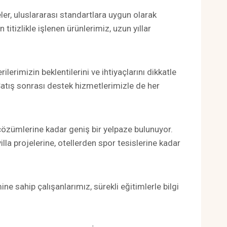
r, uluslararası standartlara uygun olarak
itizlikle işlenen ürünlerimiz, uzun yıllar
erimizin beklentilerini ve ihtiyaçlarını dikkatle
atış sonrası destek hizmetlerimizle de her
özümlerine kadar geniş bir yelpaze bulunuyor.
lla projelerine, otellerden spor tesislerine kadar
ne sahip çalışanlarımız, sürekli eğitimlerle bilgi